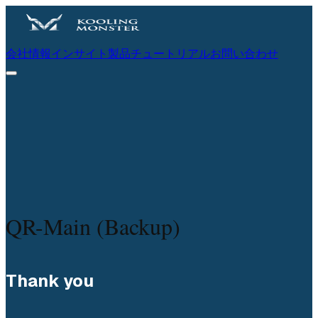
会社情報
インサイト
製品
チュートリアル
お問い合わせ
QR-Main (Backup)
Thank you