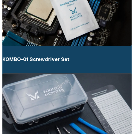
KOMBO-01 Screwdriver Set